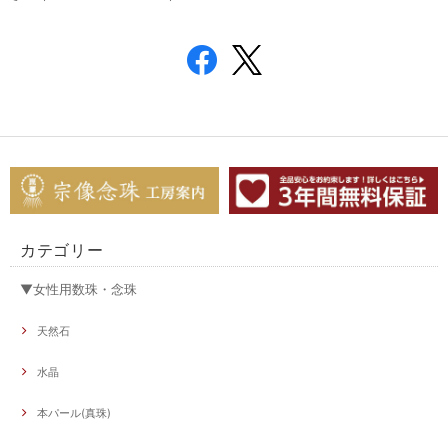
カテゴリー
▼女性用数珠・念珠
天然石
水晶
本パール(真珠)