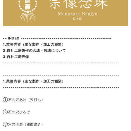
-- INDEX -----------------------------------------------
1.業務内容（主な製作・加工の種類）
2.自社工房製作の念珠・数珠について
3.自社工房設備
------------------------------------------------------------
------------------------------------------------------------
1.業務内容（主な製作・加工の種類）
------------------------------------------------------------
①石の穴あけ（穴打ち）
②石の穴ひろげ
③穴の研磨（鏡面磨き）