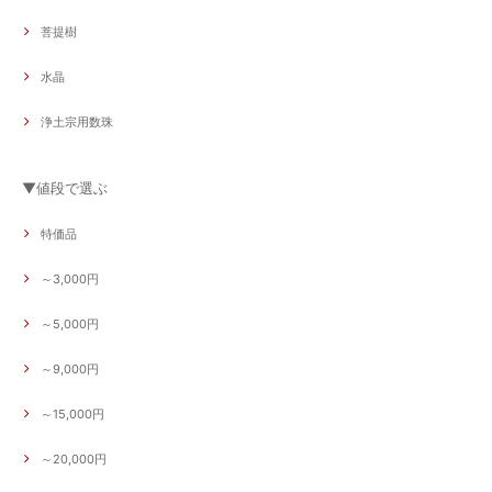
菩提樹
水晶
浄土宗用数珠
▼値段で選ぶ
特価品
～3,000円
～5,000円
～9,000円
～15,000円
～20,000円