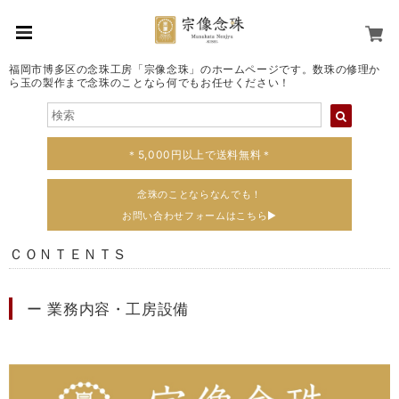
福岡市博多区の念珠工房「宗像念珠」のホームページです。数珠の修理か
ら玉の製作まで念珠のことなら何でもお任せください！
＊5,000円以上で送料無料＊
念珠のことならなんでも！
お問い合わせフォームはこちら▶
ＣＯＮＴＥＮＴＳ
ー 業務内容・工房設備