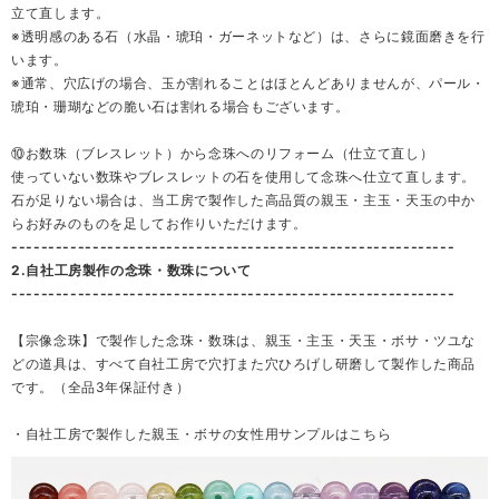
立て直します。
※透明感のある石（水晶・琥珀・ガーネットなど）は、さらに鏡面磨きを行
います。
※通常、穴広げの場合、玉が割れることはほとんどありませんが、パール・
琥珀・珊瑚などの脆い石は割れる場合もございます。
⑩お数珠（ブレスレット）から念珠へのリフォーム（仕立て直し）
使っていない数珠やブレスレットの石を使用して念珠へ仕立て直します。
石が足りない場合は、当工房で製作した高品質の親玉・主玉・天玉の中か
らお好みのものを足してお作りいただけます。
------------------------------------------------------------
2.自社工房製作の念珠・数珠について
------------------------------------------------------------
【宗像念珠】で製作した念珠・数珠は、親玉・主玉・天玉・ボサ・ツユな
どの道具は、すべて自社工房で穴打また穴ひろげし研磨して製作した商品
です。（全品3年保証付き）
・自社工房で製作した親玉・ボサの女性用サンプルはこちら