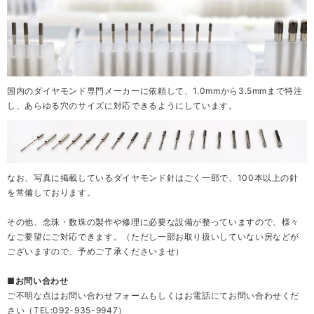
国内のダイヤモンド専門メーカーに依頼して、1.0mmから3.5mmまで特注
し、あらゆる穴のサイズに対応できるようにしています。
なお、写真に掲載しているダイヤモンド針はごく一部で、100本以上の針
を常備しております。
その他、念珠・数珠の製作や修理に必要な設備が整っていますので、様々
なご要望にご対応できます。（ただし一部お取り扱いしていない房などが
ございますので、予めご了承くださいませ）
■お問い合わせ
ご不明な点はお問い合わせフォームもしくはお電話にてお問い合わせくだ
さい（TEL:092-935-9947）