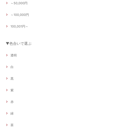
～50,000円
～100,000円
100,001円～
▼色合いで選ぶ
透明
白
黒
紫
赤
緑
茶