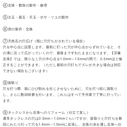
④念珠・数珠の製作・修理
⑤主玉・親玉・天玉・ボサ・ツユの製作
⑥房の製作・交換
⑦天然石の穴広げ（既に穴打ちがされている場合）
穴を中心点に設置します。最初に打った穴が中心点からずれていると、そ
の溝に沿って広がっていくので、最後までずれたままになります。【宗像
念珠】では、限りなく穴の中心点を1.0mm～1.5mmの間で、0.5mmほど修
正することができます。（ただし最初の穴打ちでズレが大きな場合は対応
できない場合もございます）
⑧面取り
穴を打つ際、面にひび割れを生じさせないために、穴を打つ前に面取り
し、さらに数回研磨を行います。これらはすべて手作業で丁寧に行ってい
ます。
⑨ネックレスから念珠へのリフォーム（仕立て直し）
通常ネックレスの穴は0.5mm～1.0mmぐらいですが、面取りと穴打ちを数
回にわたり行って穴を1.4mm～1.5mmに拡張し、念珠の糸を通し念珠へ仕