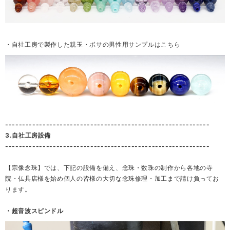
・自社工房で製作した親玉・ボサの男性用サンプルはこちら
------------------------------------------------------------
3.自社工房設備
------------------------------------------------------------
【宗像念珠】では、下記の設備を備え、念珠・数珠の制作から各地の寺
院・仏具店様を始め個人の皆様の大切な念珠修理・加工まで請け負ってお
ります。
・超音波スピンドル