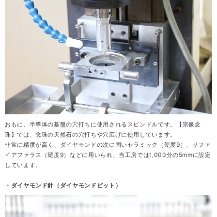
おもに、半導体の基盤の穴打ちに使用されるスピンドルです。【宗像念
珠】では、念珠の天然石の穴打ちや穴広げに使用しています。
非常に精度が高く、ダイヤモンドの次に固いセラミック（硬度9）、サファ
イアファラス（硬度9）などに用いられ、当工房では1,000分の5mmに設定
しています。
・ダイヤモンド針（ダイヤモンドビット）