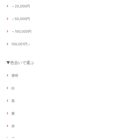
～20,000円
～50,000円
～100,000円
100,001円～
▼色合いで選ぶ
透明
白
黒
紫
赤