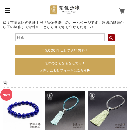
福岡市博多区の念珠工房「宗像念珠」のホームページです。数珠の修理か
ら玉の製作まで念珠のことなら何でもお任せください！
＊5,000円以上で送料無料＊
念珠のことならなんでも！
お問い合わせフォームはこちら▶
青