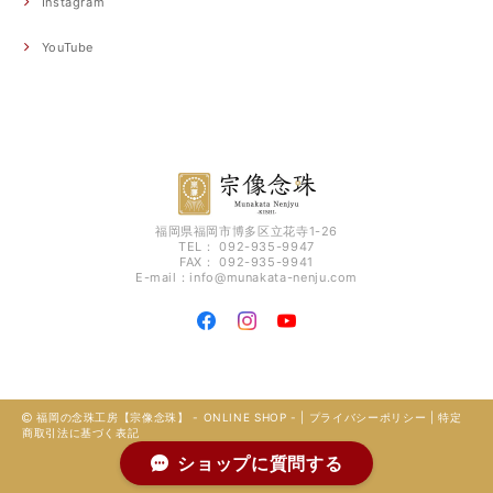
Instagram
YouTube
福岡県福岡市博多区立花寺1-26
TEL： 092-935-9947
FAX： 092-935-9941
E-mail：
info@munakata-nenju.com
福岡の念珠工房【宗像念珠】 - ONLINE SHOP - |
プライバシーポリシー
|
特定
商取引法に基づく表記
ショップに質問する