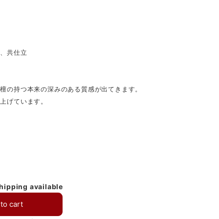
寸、共仕立
黒檀の持つ本来の深みのある質感が出てきます。
仕上げています。
shipping available
to cart