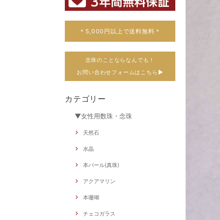
＊5,000円以上で送料無料＊
念珠のことならなんでも！
お問い合わせフォームはこちら▶
カテゴリー
▼女性用数珠・念珠
天然石
水晶
本パール(真珠)
アクアマリン
本珊瑚
チェコガラス