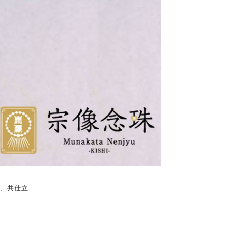
寸、共仕立