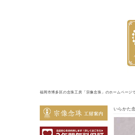
福岡市博多区の念珠工房「宗像念珠」のホームページ
いらかた