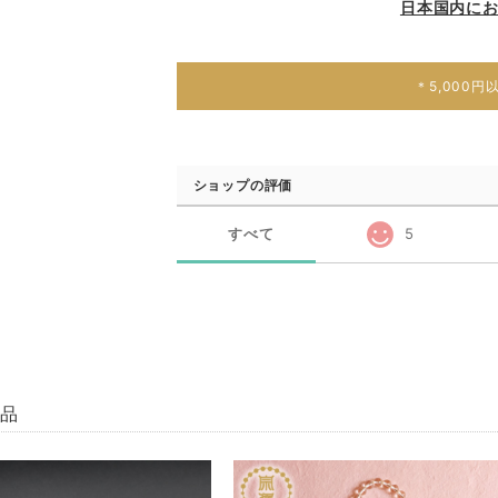
日本国内に
＊5,000
ショップの評価
すべて
5
商品