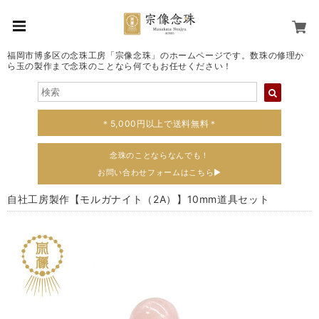
福岡市博多区の念珠工房「宗像念珠」のホームページです。数珠の修理か
ら玉の製作まで念珠のことなら何でもお任せください！
＊5,000円以上で送料無料＊
念珠のことならなんでも！
お問い合わせフォームはこちら▶
自社工房製作【モルガナイト（2A）】10mm道具セット