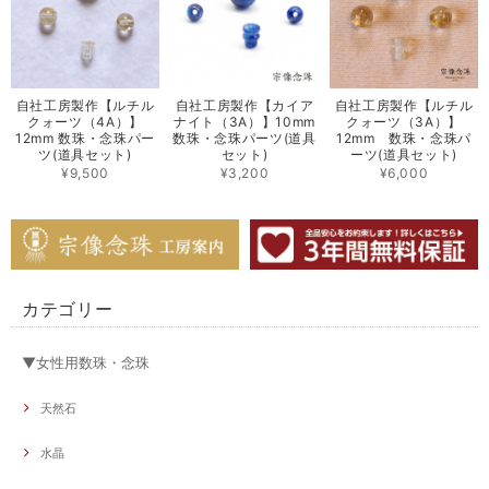
自社工房製作【ルチル
自社工房製作【カイア
自社工房製作【ルチル
クォーツ（4A）】
ナイト（3A）】10mm
クォーツ（3A）】
12mm 数珠・念珠パー
数珠・念珠パーツ(道具
12mm 数珠・念珠パ
ツ(道具セット)
セット)
ーツ(道具セット)
¥9,500
¥3,200
¥6,000
カテゴリー
▼女性用数珠・念珠
天然石
水晶