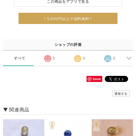
この商品をアプリで見る
＊5,000円以上で送料無料＊
ショップの評価
すべて
5
0
0
Save
通報する
▼ 関連商品