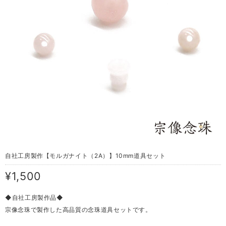
自社工房製作【モルガナイト（2A）】10mm道具セット
¥1,500
◆自社工房製作品◆
宗像念珠で製作した高品質の念珠道具セットです。