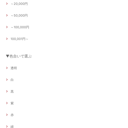
～20,000円
～50,000円
～100,000円
100,001円～
▼色合いで選ぶ
透明
白
黒
紫
赤
緑