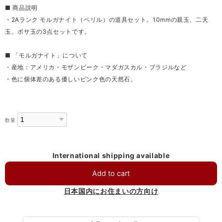
■ 商品説明
・2Aランク モルガナイト（ベリル）の道具セット。10mmの親玉、二天
玉、ボサ玉の3点セットです。
■ 「モルガナイト」について
・産地：アメリカ・モザンビーク・マダガスカル・ブラジルなど
・色に個体差のある優しいピンク色の天然石。
数量
International shipping available
Add to cart
日本国内にお住まいの方向け