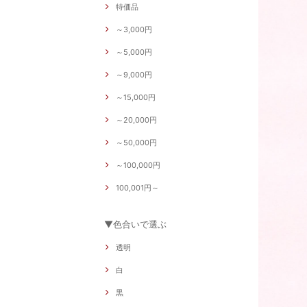
特価品
～3,000円
～5,000円
～9,000円
～15,000円
～20,000円
～50,000円
～100,000円
100,001円～
▼色合いで選ぶ
透明
白
黒