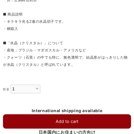
■ 商品説明
・キラキラ光る2連の水晶切子です。
・桐箱入
■「水晶（クリスタル）」について
・産地：ブラジル・マダガスカル・アメリカなど
・クォーツ（石英）の中でも特に、無色透明で、結晶形がはっきりした物
が水晶（クリスタル）と呼ばれています。
数量
International shipping available
Add to cart
日本国内にお住まいの方向け