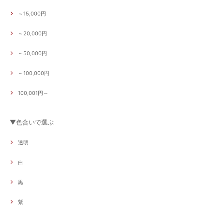
～15,000円
～20,000円
～50,000円
～100,000円
100,001円～
▼色合いで選ぶ
透明
白
黒
紫