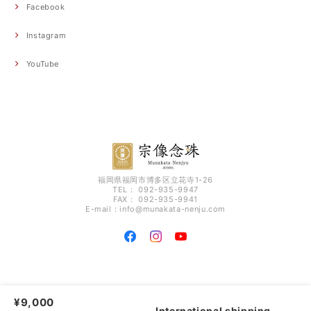
Facebook
Instagram
YouTube
福岡県福岡市博多区立花寺1-26
TEL： 092-935-9947
FAX： 092-935-9941
E-mail：
info@munakata-nenju.com
福岡の念珠工房【宗像念珠】 - ONLINE SHOP - |
プライバシーポリシー
|
特定
¥9,000
商取引法に基づく表記
International shipping